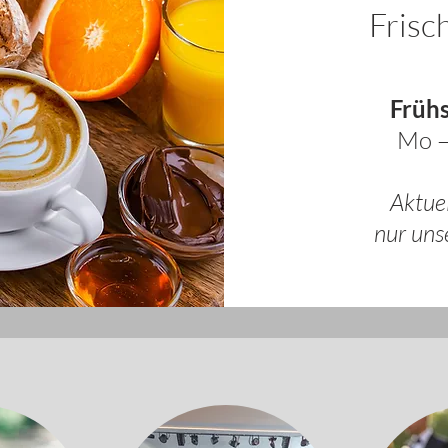
Frisch
Frühs
Mo –
Aktuel
nur uns