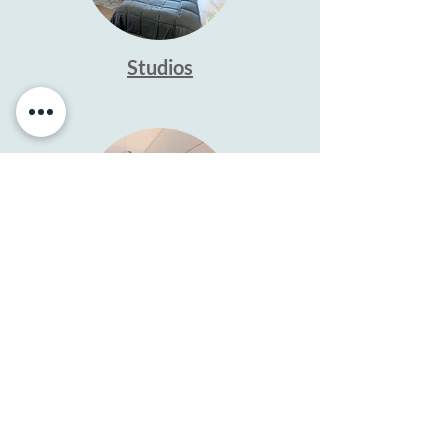
Studios
Apartments